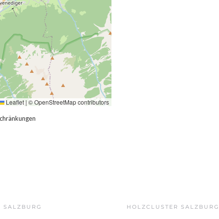
Leaflet
|
©
OpenStreetMap
contributors
schränkungen
Z SALZBURG
HOLZCLUSTER SALZBURG