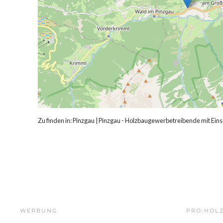
Zu finden in:
Pinzgau
|
Pinzgau - Holzbaugewerbetreibende mit Ein
WERBUNG
PRO:HOL