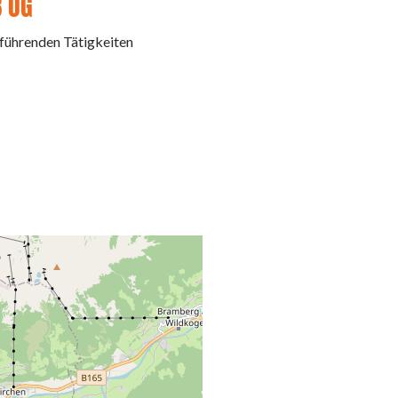
B OG
führenden Tätigkeiten