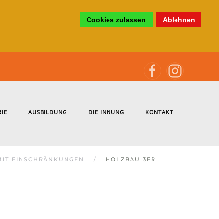
Cookies zulassen
Ablehnen
RIE
AUSBILDUNG
DIE INNUNG
KONTAKT
MIT EINSCHRÄNKUNGEN
HOLZBAU 3ER