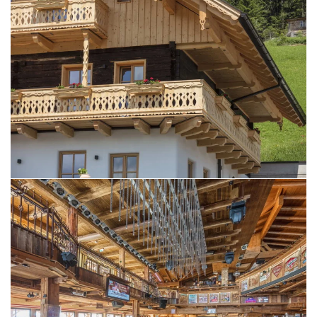
BILD ÖFFNEN
BILD ÖFFNEN