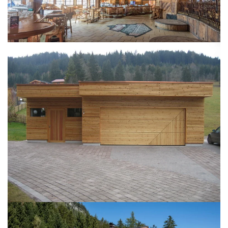
BILD ÖFFNEN