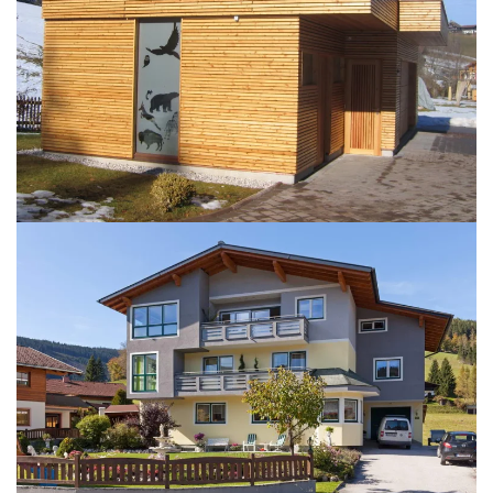
BILD ÖFFNEN
BILD ÖFFNEN