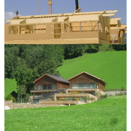
BILD ÖFFNEN
BILD ÖFFNEN