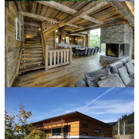
BILD ÖFFNEN