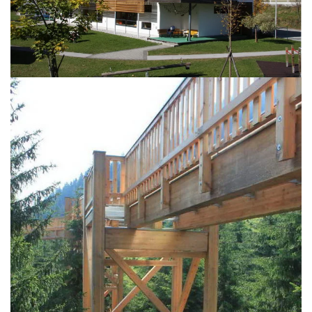
BILD ÖFFNEN