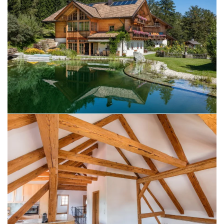
BILD ÖFFNEN
BILD ÖFFNEN