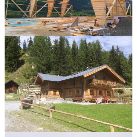
BILD ÖFFNEN
BILD ÖFFNEN