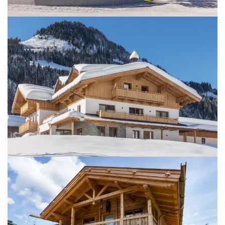
BILD ÖFFNEN