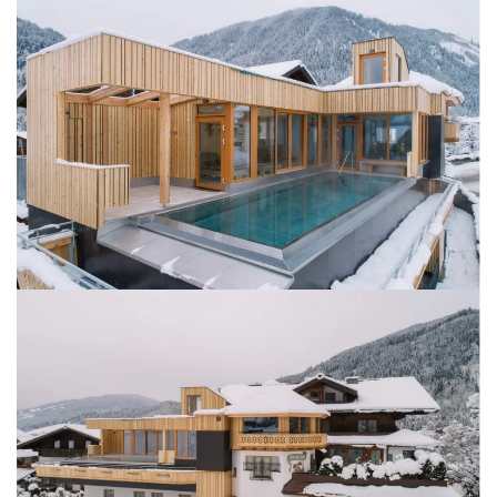
BILD ÖFFNEN