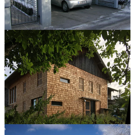
BILD ÖFFNEN