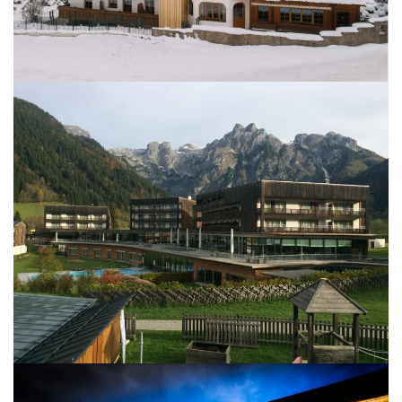
BILD ÖFFNEN
BILD ÖFFNEN