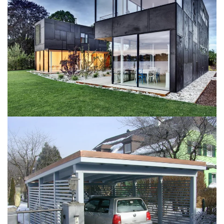
BILD ÖFFNEN
BILD ÖFFNEN