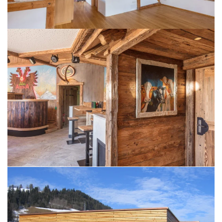
BILD ÖFFNEN