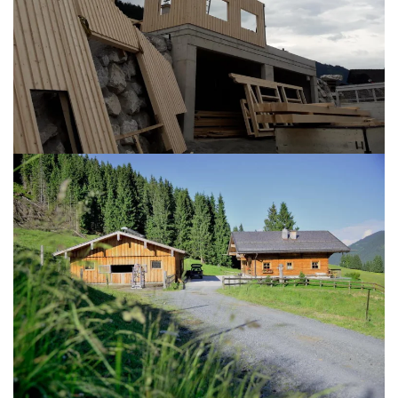
BILD ÖFFNEN
BILD ÖFFNEN