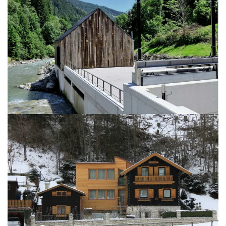
BILD ÖFFNEN
BILD ÖFFNEN