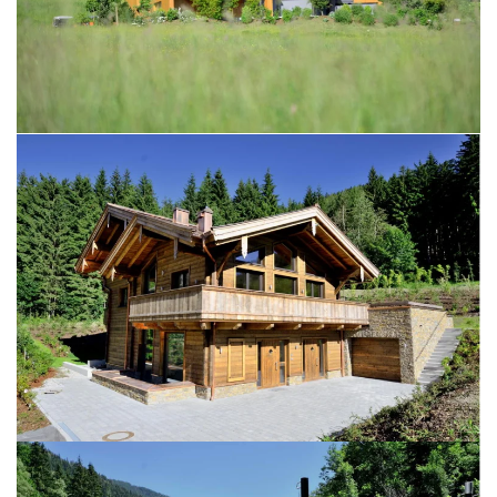
BILD ÖFFNEN
BILD ÖFFNEN