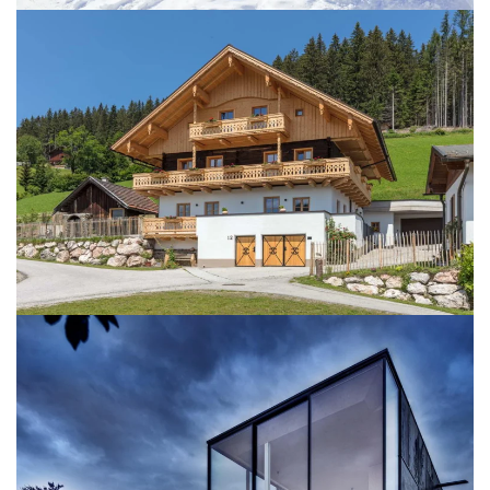
BILD ÖFFNEN