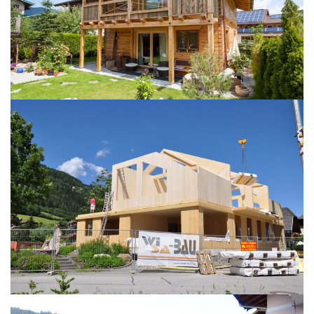
BILD ÖFFNEN
BILD ÖFFNEN