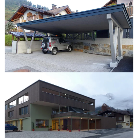
BILD ÖFFNEN
BILD ÖFFNEN