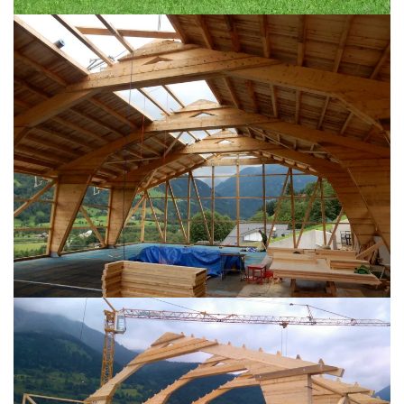
BILD ÖFFNEN