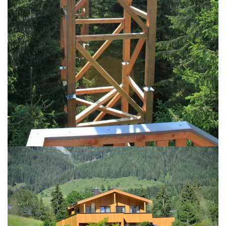
BILD ÖFFNEN