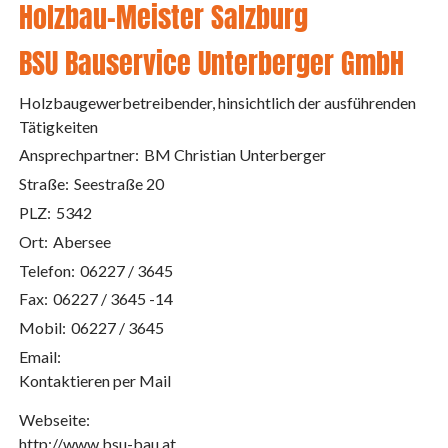
Holzbau-Meister Salzburg
BSU Bauservice Unterberger GmbH
Holzbaugewerbetreibender, hinsichtlich der ausführenden
Tätigkeiten
Ansprechpartner:
BM Christian Unterberger
Straße:
Seestraße 20
PLZ:
5342
Ort:
Abersee
Telefon:
06227 / 3645
Fax:
06227 / 3645 -14
Mobil:
06227 / 3645
Email:
Kontaktieren per Mail
Webseite:
http://www.bsu-bau.at