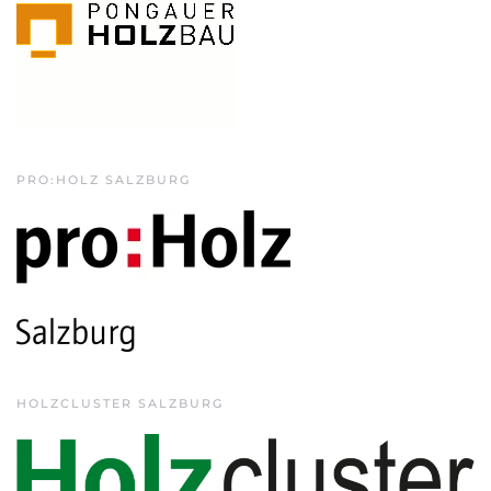
PRO:HOLZ SALZBURG
HOLZCLUSTER SALZBURG