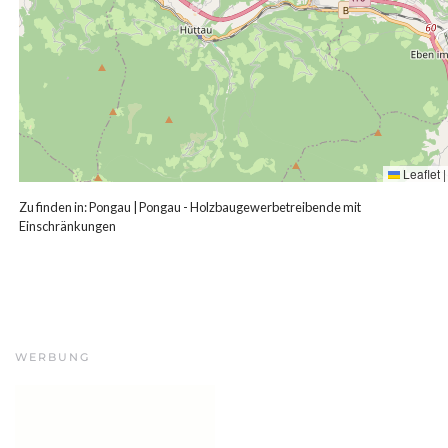
Leaflet
|
Zu finden in:
Pongau
|
Pongau - Holzbaugewerbetreibende mit
Einschränkungen
WERBUNG