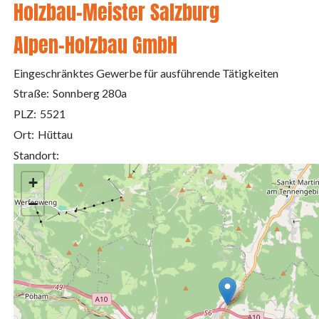
Holzbau-Meister Salzburg
Alpen-Holzbau GmbH
Eingeschränktes Gewerbe für ausführende Tätigkeiten
Straße:
Sonnberg 280a
PLZ:
5521
Ort:
Hüttau
Standort:
+
−