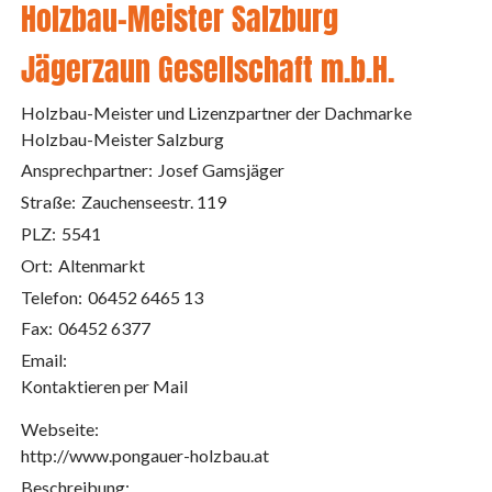
Holzbau-Meister Salzburg
Jägerzaun Gesellschaft m.b.H.
Holzbau-Meister und Lizenzpartner der Dachmarke
Holzbau-Meister Salzburg
Ansprechpartner:
Josef Gamsjäger
Straße:
Zauchenseestr. 119
PLZ:
5541
Ort:
Altenmarkt
Telefon:
06452 6465 13
Fax:
06452 6377
Email:
Kontaktieren per Mail
Webseite:
http://www.pongauer-holzbau.at
Beschreibung: