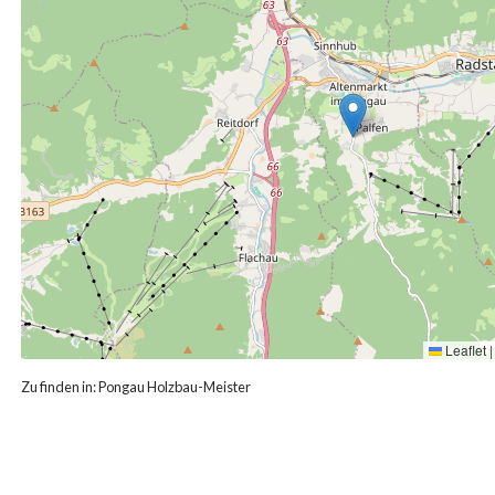
Leaflet
|
Zu finden in:
Pongau Holzbau-Meister