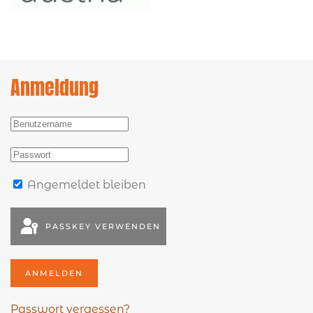
Anmeldung
Angemeldet bleiben
PASSKEY VERWENDEN
ANMELDEN
Passwort vergessen?