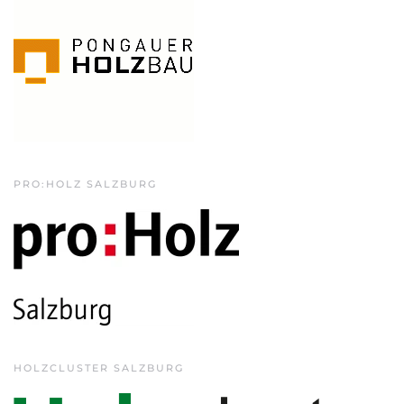
PRO:HOLZ SALZBURG
HOLZCLUSTER SALZBURG