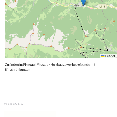
Leaflet
|
Zu finden in:
Pinzgau
|
Pinzgau - Holzbaugewerbetreibende mit
Einschränkungen
WERBUNG