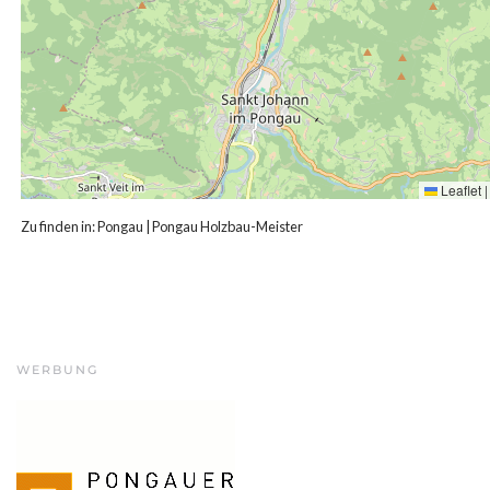
Leaflet
|
Zu finden in:
Pongau
|
Pongau Holzbau-Meister
WERBUNG