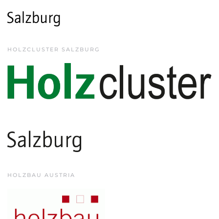
HOLZCLUSTER SALZBURG
HOLZBAU AUSTRIA