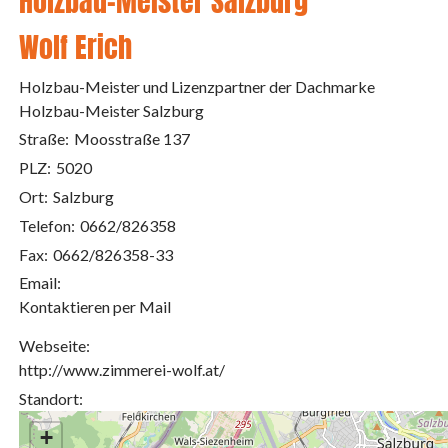
Holzbau-Meister Salzburg
Wolf Erich
Holzbau-Meister und Lizenzpartner der Dachmarke
Holzbau-Meister Salzburg
Straße:
Moosstraße 137
PLZ:
5020
Ort:
Salzburg
Telefon:
0662/826358
Fax:
0662/826358-33
Email:
Kontaktieren per Mail
Webseite:
http://www.zimmerei-wolf.at/
Standort:
+