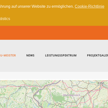
hrung auf unserer Website zu ermöglichen.
Cookie-Richtlinie
tistics
U-MEISTER
NEWS
LEISTUNGSSPEKTRUM
PROJEKTGALE