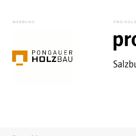
WERBUNG
PRO:HOL