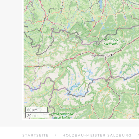
30 km
20 mi
STARTSEITE
HOLZBAU-MEISTER SALZBURG