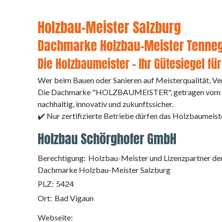
Holzbau-Meister Salzburg
Dachmarke Holzbau-Meister Tenne
Die Holzbaumeister – Ihr Gütesiegel für
Wer beim Bauen oder Sanieren auf Meisterqualität, Ver
Die Dachmarke "HOLZBAUMEISTER", getragen vom Holzc
nachhaltig, innovativ und zukunftssicher.
✔️ Nur zertifizierte Betriebe dürfen das Holzbaumeist
Holzbau Schörghofer GmbH
Berechtigung:
Holzbau-Meister und Lizenzpartner de
Dachmarke Holzbau-Meister Salzburg
PLZ:
5424
Ort:
Bad Vigaun
Webseite: