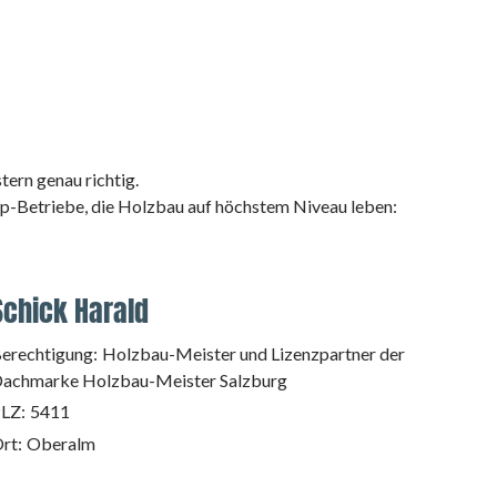
ern genau richtig.
-Betriebe, die Holzbau auf höchstem Niveau leben:
Schick Harald
erechtigung:
Holzbau-Meister und Lizenzpartner der
achmarke Holzbau-Meister Salzburg
LZ:
5411
rt:
Oberalm