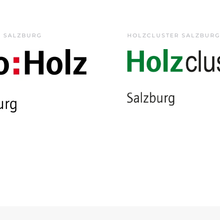
Z SALZBURG
HOLZCLUSTER SALZBURG