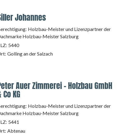
Siller Johannes
erechtigung:
Holzbau-Meister und Lizenzpartner der
achmarke Holzbau-Meister Salzburg
LZ:
5440
rt:
Golling an der Salzach
Peter Auer Zimmerei - Holzbau GmbH
& Co KG
erechtigung:
Holzbau-Meister und Lizenzpartner der
achmarke Holzbau-Meister Salzburg
LZ:
5441
rt:
Abtenau