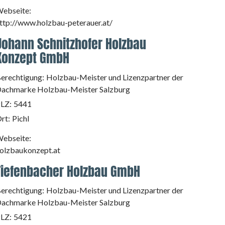
ebseite:
ttp://www.holzbau-peterauer.at/
Johann Schnitzhofer Holzbau
Konzept GmbH
erechtigung:
Holzbau-Meister und Lizenzpartner der
achmarke Holzbau-Meister Salzburg
LZ:
5441
rt:
Pichl
ebseite:
olzbaukonzept.at
Tiefenbacher Holzbau GmbH
erechtigung:
Holzbau-Meister und Lizenzpartner der
achmarke Holzbau-Meister Salzburg
LZ:
5421