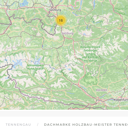
16
TENNENGAU
DACHMARKE HOLZBAU-MEISTER TENN