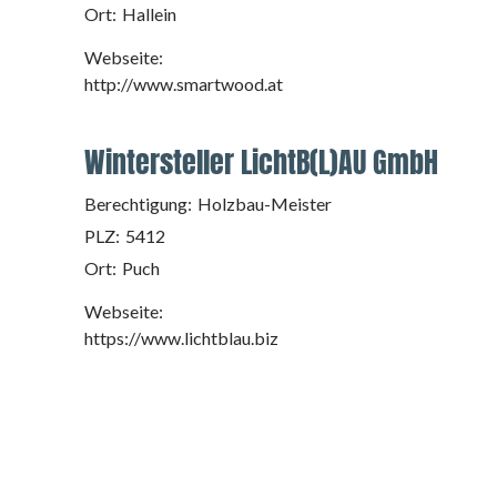
Ort:
Hallein
Webseite:
http://www.smartwood.at
Wintersteller LichtB(L)AU GmbH
Berechtigung:
Holzbau-Meister
PLZ:
5412
Ort:
Puch
Webseite:
https://www.lichtblau.biz