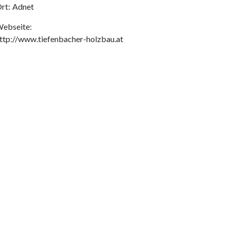
rt:
Adnet
ebseite:
ttp://www.tiefenbacher-holzbau.at