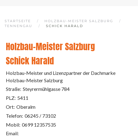
STARTSEITE
HOLZBAU-MEISTER SALZBURG
TENNENGAU
SCHICK HARALD
Holzbau-Meister Salzburg
Schick Harald
Holzbau-Meister und Lizenzpartner der Dachmarke
Holzbau-Meister Salzburg
Straße:
Steyrermühlgasse 784
PLZ:
5411
Ort:
Oberalm
Telefon:
06245 / 73102
Mobil:
0699 12357535
Email: