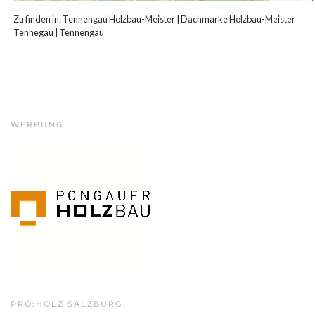
Zu finden in:
Tennengau Holzbau-Meister
|
Dachmarke Holzbau-Meister
Tennegau
|
Tennengau
WERBUNG
PRO:HOLZ SALZBURG