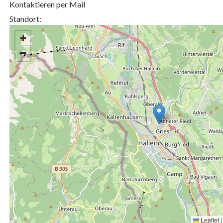
Kontaktieren per Mail
Standort:
+
−
Leaflet
|