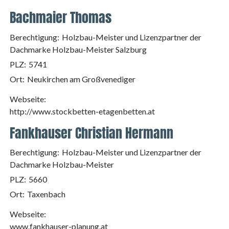
Bachmaier Thomas
Berechtigung:
Holzbau-Meister und Lizenzpartner der
Dachmarke Holzbau-Meister Salzburg
PLZ:
5741
Ort:
Neukirchen am Großvenediger
Webseite:
http://www.stockbetten-etagenbetten.at
Fankhauser Christian Hermann
Berechtigung:
Holzbau-Meister und Lizenzpartner der
Dachmarke Holzbau-Meister
PLZ:
5660
Ort:
Taxenbach
Webseite:
www.fankhauser-planung.at