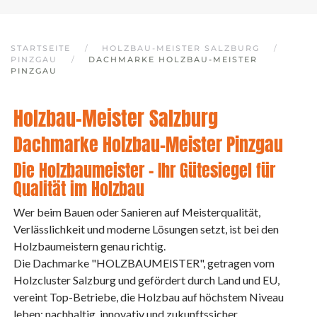
STARTSEITE
HOLZBAU-MEISTER SALZBURG
PINZGAU
DACHMARKE HOLZBAU-MEISTER
PINZGAU
Holzbau-Meister Salzburg
Dachmarke Holzbau-Meister Pinzgau
Die Holzbaumeister – Ihr Gütesiegel für
Qualität im Holzbau
Wer beim Bauen oder Sanieren auf Meisterqualität,
Verlässlichkeit und moderne Lösungen setzt, ist bei den
Holzbaumeistern genau richtig.
Die Dachmarke "HOLZBAUMEISTER", getragen vom
Holzcluster Salzburg und gefördert durch Land und EU,
vereint Top-Betriebe, die Holzbau auf höchstem Niveau
leben: nachhaltig, innovativ und zukunftssicher.