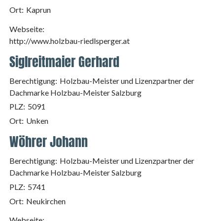
Ort:
Kaprun
Webseite:
http://www.holzbau-riedlsperger.at
Siglreitmaier Gerhard
Berechtigung:
Holzbau-Meister und Lizenzpartner der
Dachmarke Holzbau-Meister Salzburg
PLZ:
5091
Ort:
Unken
Wöhrer Johann
Berechtigung:
Holzbau-Meister und Lizenzpartner der
Dachmarke Holzbau-Meister Salzburg
PLZ:
5741
Ort:
Neukirchen
Webseite: