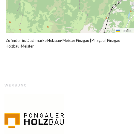
Leaflet
|
Zu finden in:
Dachmarke Holzbau-Meister Pinzgau
|
Pinzgau
|
Pinzgau
Holzbau-Meister
WERBUNG