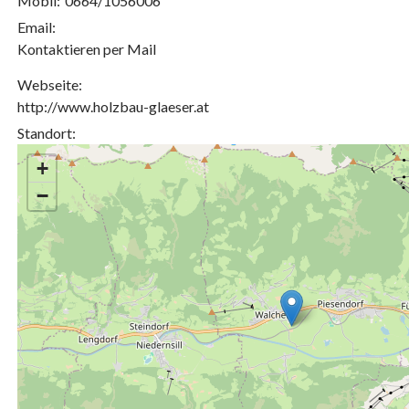
Mobil:
0664/1056006
Email:
Kontaktieren per Mail
Webseite:
http://www.holzbau-glaeser.at
Standort:
+
−