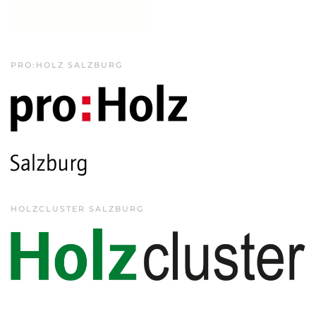
PRO:HOLZ SALZBURG
HOLZCLUSTER SALZBURG