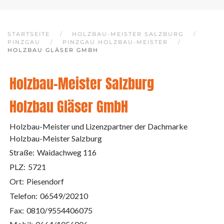
STARTSEITE
HOLZBAU-MEISTER SALZBURG
PINZGAU
PINZGAU HOLZBAU-MEISTER
HOLZBAU GLÄSER GMBH
Holzbau-Meister Salzburg
Holzbau Gläser GmbH
Holzbau-Meister und Lizenzpartner der Dachmarke
Holzbau-Meister Salzburg
Straße:
Waidachweg 116
PLZ:
5721
Ort:
Piesendorf
Telefon:
06549/20210
Fax:
0810/9554406075