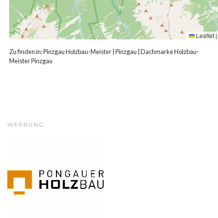
Leaflet
|
Zu finden in:
Pinzgau Holzbau-Meister
|
Pinzgau
|
Dachmarke Holzbau-
Meister Pinzgau
WERBUNG