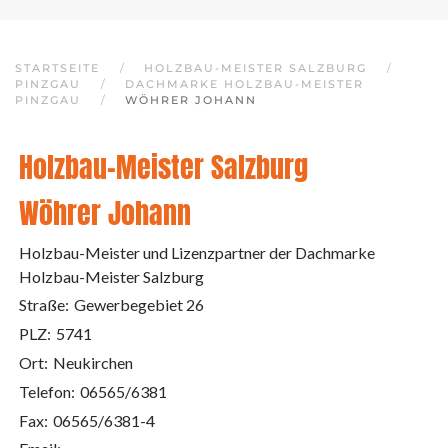
STARTSEITE
HOLZBAU-MEISTER SALZBURG
PINZGAU
DACHMARKE HOLZBAU-MEISTER
PINZGAU
WÖHRER JOHANN
Holzbau-Meister Salzburg
Wöhrer Johann
Holzbau-Meister und Lizenzpartner der Dachmarke
Holzbau-Meister Salzburg
Straße:
Gewerbegebiet 26
PLZ:
5741
Ort:
Neukirchen
Telefon:
06565/6381
Fax:
06565/6381-4