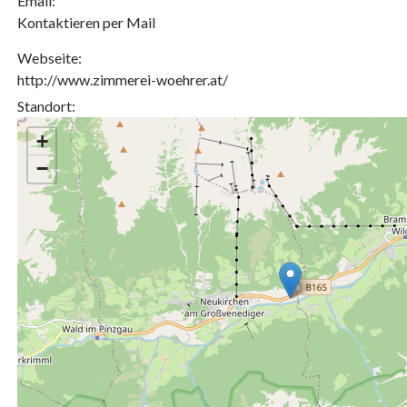
Email:
Kontaktieren per Mail
Webseite:
http://www.zimmerei-woehrer.at/
Standort:
+
−