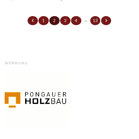
...
1
2
3
4
13
WERBUNG