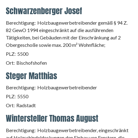
Schwarzenberger Josef
Berechtigung:
Holzbaugewerbetreibender gemäß § 94 Z.
82 GewO 1994 eingeschränkt auf die ausführenden
Tätigkeiten, bei Gebäuden mit der Einschränkung auf 2
Obergeschoße sowie max. 200 m² Wohnfläche;
PLZ:
5500
Ort:
Bischofshofen
Steger Matthias
Berechtigung:
Holzbaugewerbetreibender
PLZ:
5550
Ort:
Radstadt
Wintersteller Thomas August
Berechtigung:
Holzbaugewerbetreibender, eingeschränkt
auf Holzschindeldeckungen den Einbau von Fenstern, die