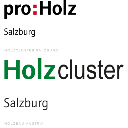
HOLZCLUSTER SALZBURG
HOLZBAU AUSTRIA