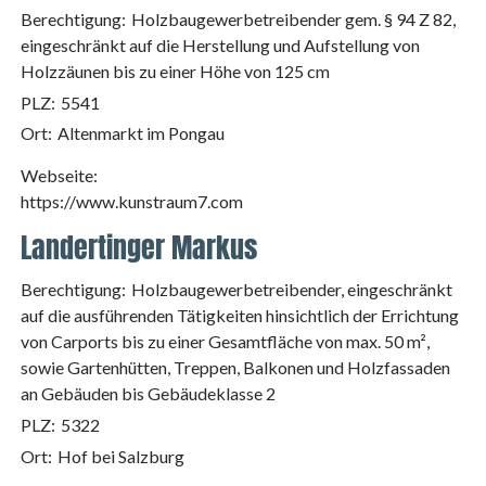
Berechtigung:
Holzbaugewerbetreibender gem. § 94 Z 82,
eingeschränkt auf die Herstellung und Aufstellung von
Holzzäunen bis zu einer Höhe von 125 cm
PLZ:
5541
Ort:
Altenmarkt im Pongau
Webseite:
https://www.kunstraum7.com
Landertinger Markus
Berechtigung:
Holzbaugewerbetreibender, eingeschränkt
auf die ausführenden Tätigkeiten hinsichtlich der Errichtung
von Carports bis zu einer Gesamtfläche von max. 50 m²,
sowie Gartenhütten, Treppen, Balkonen und Holzfassaden
an Gebäuden bis Gebäudeklasse 2
PLZ:
5322
Ort:
Hof bei Salzburg