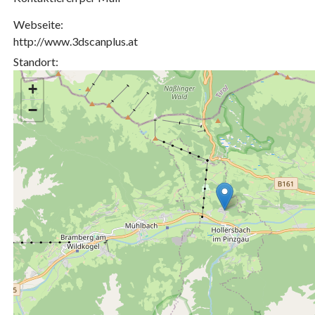
Webseite:
http://www.3dscanplus.at
Standort:
+
−