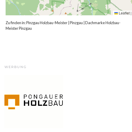
Leaflet
|
Zu finden in:
Pinzgau Holzbau-Meister
|
Pinzgau
|
Dachmarke Holzbau-
Meister Pinzgau
WERBUNG