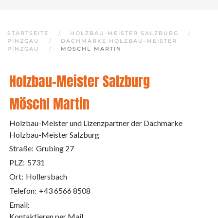
STARTSEITE
HOLZBAU-MEISTER SALZBURG
PINZGAU
DACHMARKE HOLZBAU-MEISTER
PINZGAU
MÖSCHL MARTIN
Holzbau-Meister Salzburg
Möschl Martin
Holzbau-Meister und Lizenzpartner der Dachmarke
Holzbau-Meister Salzburg
Straße:
Grubing 27
PLZ:
5731
Ort:
Hollersbach
Telefon:
+43 6566 8508
Email:
Kontaktieren per Mail