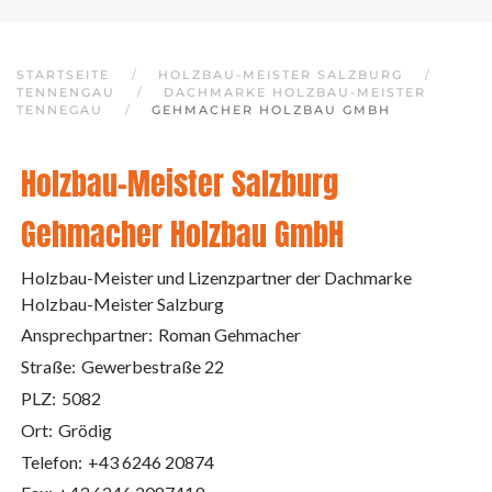
STARTSEITE
HOLZBAU-MEISTER SALZBURG
TENNENGAU
DACHMARKE HOLZBAU-MEISTER
TENNEGAU
GEHMACHER HOLZBAU GMBH
Holzbau-Meister Salzburg
Gehmacher Holzbau GmbH
Holzbau-Meister und Lizenzpartner der Dachmarke
Holzbau-Meister Salzburg
Ansprechpartner:
Roman Gehmacher
Straße:
Gewerbestraße 22
PLZ:
5082
Ort:
Grödig
Telefon:
+43 6246 20874