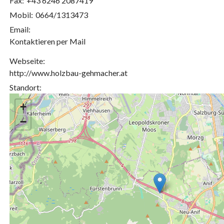
Fax:
+43 6246 2087419
Mobil:
0664/1313473
Email:
Kontaktieren per Mail
Webseite:
http://www.holzbau-gehmacher.at
Standort:
+
−