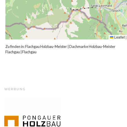
Leaflet
|
Zu finden in:
Flachgau Holzbau-Meister
|
Dachmarke Holzbau-Meister
Flachgau
|
Flachgau
WERBUNG