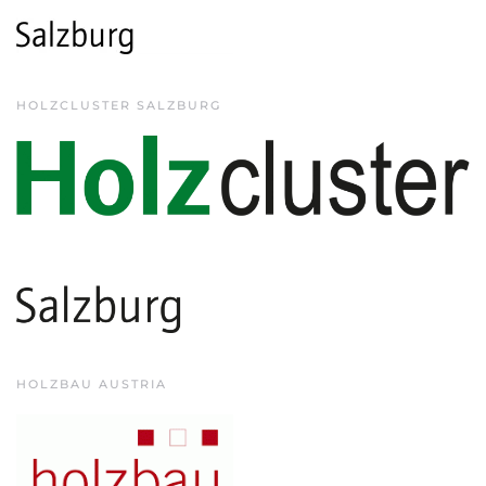
HOLZCLUSTER SALZBURG
HOLZBAU AUSTRIA