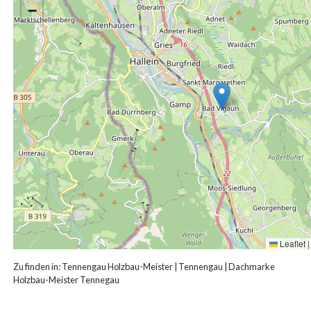
−
Leaflet
|
Zu finden in:
Tennengau Holzbau-Meister
|
Tennengau
|
Dachmarke
Holzbau-Meister Tennegau