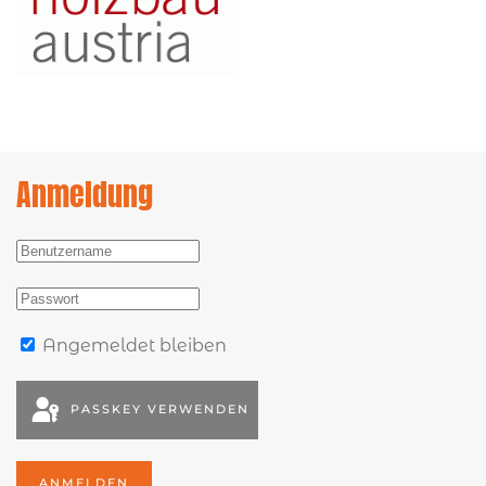
Anmeldung
Angemeldet bleiben
PASSKEY VERWENDEN
ANMELDEN