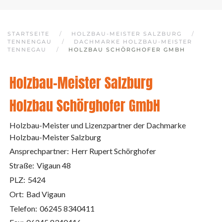
STARTSEITE
HOLZBAU-MEISTER SALZBURG
TENNENGAU
DACHMARKE HOLZBAU-MEISTER
TENNEGAU
HOLZBAU SCHÖRGHOFER GMBH
Holzbau-Meister Salzburg
Holzbau Schörghofer GmbH
Holzbau-Meister und Lizenzpartner der Dachmarke
Holzbau-Meister Salzburg
Ansprechpartner:
Herr Rupert Schörghofer
Straße:
Vigaun 48
PLZ:
5424
Ort:
Bad Vigaun
Telefon:
06245 8340411