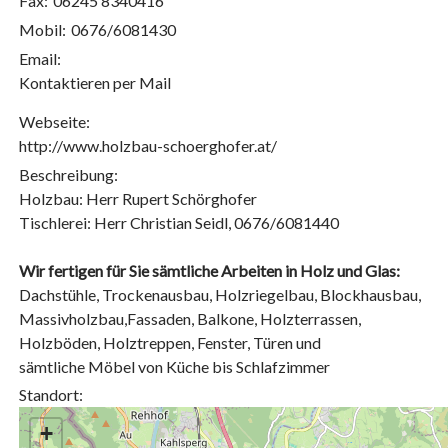
Fax:
06245 8340416
Mobil:
0676/6081430
Email:
Kontaktieren per Mail
Webseite:
http://www.holzbau-schoerghofer.at/
Beschreibung:
Holzbau: Herr Rupert Schörghofer
Tischlerei: Herr Christian Seidl, 0676/6081440
Wir fertigen für Sie sämtliche Arbeiten in Holz und Glas:
Dachstühle, Trockenausbau, Holzriegelbau, Blockhausbau,
Massivholzbau,Fassaden, Balkone, Holzterrassen,
Holzböden, Holztreppen, Fenster, Türen und
sämtliche Möbel von Küche bis Schlafzimmer
Standort:
+