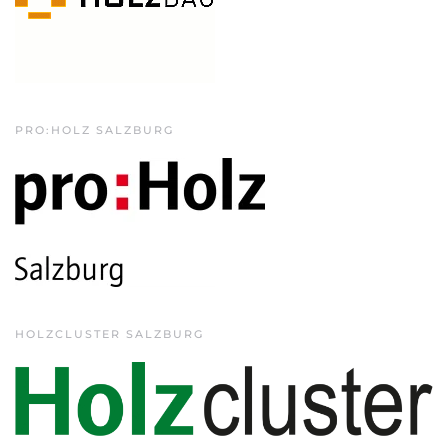
PRO:HOLZ SALZBURG
HOLZCLUSTER SALZBURG