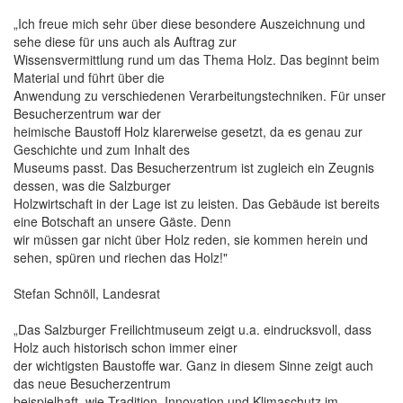
„Ich freue mich sehr über diese besondere Auszeichnung und
sehe diese für uns auch als Auftrag zur
Wissensvermittlung rund um das Thema Holz. Das beginnt beim
Material und führt über die
Anwendung zu verschiedenen Verarbeitungstechniken. Für unser
Besucherzentrum war der
heimische Baustoff Holz klarerweise gesetzt, da es genau zur
Geschichte und zum Inhalt des
Museums passt. Das Besucherzentrum ist zugleich ein Zeugnis
dessen, was die Salzburger
Holzwirtschaft in der Lage ist zu leisten. Das Gebäude ist bereits
eine Botschaft an unsere Gäste. Denn
wir müssen gar nicht über Holz reden, sie kommen herein und
sehen, spüren und riechen das Holz!"
Stefan Schnöll, Landesrat
„Das Salzburger Freilichtmuseum zeigt u.a. eindrucksvoll, dass
Holz auch historisch schon immer einer
der wichtigsten Baustoffe war. Ganz in diesem Sinne zeigt auch
das neue Besucherzentrum
beispielhaft, wie Tradition, Innovation und Klimaschutz im