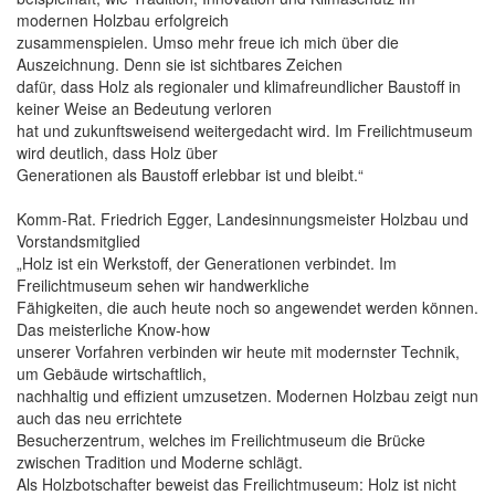
modernen Holzbau erfolgreich
zusammenspielen. Umso mehr freue ich mich über die
Auszeichnung. Denn sie ist sichtbares Zeichen
dafür, dass Holz als regionaler und klimafreundlicher Baustoff in
keiner Weise an Bedeutung verloren
hat und zukunftsweisend weitergedacht wird. Im Freilichtmuseum
wird deutlich, dass Holz über
Generationen als Baustoff erlebbar ist und bleibt.“
Komm-Rat. Friedrich Egger, Landesinnungsmeister Holzbau und
Vorstandsmitglied
„Holz ist ein Werkstoff, der Generationen verbindet. Im
Freilichtmuseum sehen wir handwerkliche
Fähigkeiten, die auch heute noch so angewendet werden können.
Das meisterliche Know-how
unserer Vorfahren verbinden wir heute mit modernster Technik,
um Gebäude wirtschaftlich,
nachhaltig und effizient umzusetzen. Modernen Holzbau zeigt nun
auch das neu errichtete
Besucherzentrum, welches im Freilichtmuseum die Brücke
zwischen Tradition und Moderne schlägt.
Als Holzbotschafter beweist das Freilichtmuseum: Holz ist nicht