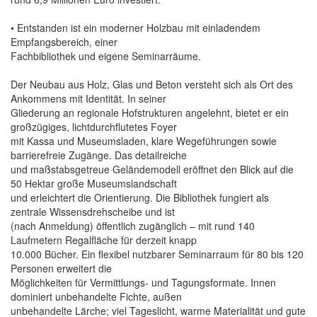
• Entstanden ist ein moderner Holzbau mit einladendem
Empfangsbereich, einer
Fachbibliothek und eigene Seminarräume.
Der Neubau aus Holz, Glas und Beton versteht sich als Ort des
Ankommens mit Identität. In seiner
Gliederung an regionale Hofstrukturen angelehnt, bietet er ein
großzügiges, lichtdurchflutetes Foyer
mit Kassa und Museumsladen, klare Wegeführungen sowie
barrierefreie Zugänge. Das detailreiche
und maßstabsgetreue Geländemodell eröffnet den Blick auf die
50 Hektar große Museumslandschaft
und erleichtert die Orientierung. Die Bibliothek fungiert als
zentrale Wissensdrehscheibe und ist
(nach Anmeldung) öffentlich zugänglich – mit rund 140
Laufmetern Regalfläche für derzeit knapp
10.000 Bücher. Ein flexibel nutzbarer Seminarraum für 80 bis 120
Personen erweitert die
Möglichkeiten für Vermittlungs- und Tagungsformate. Innen
dominiert unbehandelte Fichte, außen
unbehandelte Lärche; viel Tageslicht, warme Materialität und gute