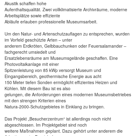
Akustik schaffen hohe
Aufenthaltsqualität. Zwei vollklimatisierte Archivräume, moderne
Arbeitsplätze sowie effiziente
Abläufe erlauben professionelle Museumsarbeit.
Um den Natur- und Artenschutzauflagen zu entsprechen, wurden
im Vorfeld geschützte Arten – unter
anderem Erdkröten, Gelbbauchunken oder Feuersalamander –
fachgerecht umsiedelt und
Ersatzlebensräume am Museumsgelände geschaffen. Eine
Photovoltaikanlage mit einer
Spitzenleistung von 85 kWp versorgt Museum und
Eingangsbereich, geothermische Energie aus acht
150 Meter tiefen Sonden ermöglicht effizientes Heizen und
Kühlen. Mit diesem Bau ist es also
gelungen, die Anforderungen eines modernen Museumsbetriebes
mit den strengen Kriterien eines
Natura-2000-Schutzgebietes in Einklang zu bringen.
Das Projekt „Besucherzentrum“ ist allerdings noch nicht
abgeschlossen. Im Projektgebiet sind noch
weitere Maßnahmen geplant. Dazu gehört unter anderem die