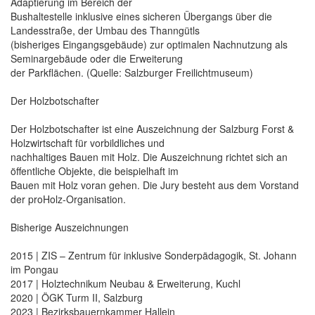
Adaptierung im Bereich der
Bushaltestelle inklusive eines sicheren Übergangs über die
Landesstraße, der Umbau des Thanngütls
(bisheriges Eingangsgebäude) zur optimalen Nachnutzung als
Seminargebäude oder die Erweiterung
der Parkflächen. (Quelle: Salzburger Freilichtmuseum)
Der Holzbotschafter
Der Holzbotschafter ist eine Auszeichnung der Salzburg Forst &
Holzwirtschaft für vorbildliches und
nachhaltiges Bauen mit Holz. Die Auszeichnung richtet sich an
öffentliche Objekte, die beispielhaft im
Bauen mit Holz voran gehen. Die Jury besteht aus dem Vorstand
der proHolz-Organisation.
Bisherige Auszeichnungen
2015 | ZIS – Zentrum für inklusive Sonderpädagogik, St. Johann
im Pongau
2017 | Holztechnikum Neubau & Erweiterung, Kuchl
2020 | ÖGK Turm II, Salzburg
2023 | Bezirksbauernkammer Hallein