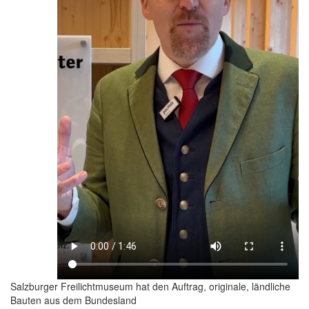
Salzburger Freilichtmuseum hat den Auftrag, originale, ländliche
Bauten aus dem Bundesland