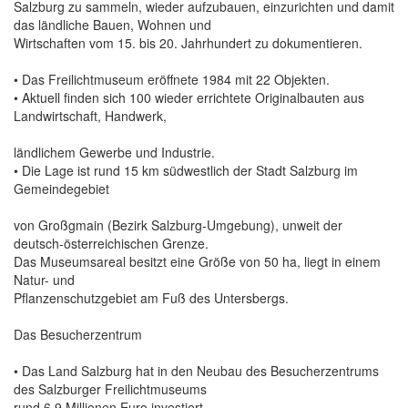
Salzburg zu sammeln, wieder aufzubauen, einzurichten und damit
das ländliche Bauen, Wohnen und
Wirtschaften vom 15. bis 20. Jahrhundert zu dokumentieren.
• Das Freilichtmuseum eröffnete 1984 mit 22 Objekten.
• Aktuell finden sich 100 wieder errichtete Originalbauten aus
Landwirtschaft, Handwerk,
ländlichem Gewerbe und Industrie.
• Die Lage ist rund 15 km südwestlich der Stadt Salzburg im
Gemeindegebiet
von Großgmain (Bezirk Salzburg-Umgebung), unweit der
deutsch-österreichischen Grenze.
Das Museumsareal besitzt eine Größe von 50 ha, liegt in einem
Natur- und
Pflanzenschutzgebiet am Fuß des Untersbergs.
Das Besucherzentrum
• Das Land Salzburg hat in den Neubau des Besucherzentrums
des Salzburger Freilichtmuseums
rund 6,9 Millionen Euro investiert.