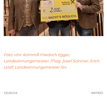
Foto: vlnr. KommR Friedrich Egger,
Landesinnungsmeister, Mag. Josef Santner, Erich
Wolf, Landesinnungsmeister Stv.
ZURÜCK
WEITER