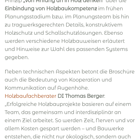
Prinzip
„Von Anfang an in Holz denken“
über die
Einbindung von Holzbaukompetenz
im frühen
Planungsstadium bzw. im Planungsteam bis hin
zu tragwerksgerechten Details, konstruktivem
Holzschutz und Schallschutzlösungen. Ebenso
werden verschiedene Holzbauweisen erläutert
und Hinweise zur Wahl des passenden Systems
gegeben.
Neben technischen Aspekten betont die Broschüre
auch die Bedeutung von Kooperation und
Kommunikation auf Augenhöhe.
Holzbaufachberater
DI Thomas Berger
:
„Erfolgreiche Holzbauprojekte basieren auf einem
Team, das gemeinsam und interdisziplinär an
einem Ziel arbeitet. So werden Zeit, Nerven und vor
allem Kosten gespart werden – und Bauwerke
entstehen, die nicht nur ökologisch, sondern auch