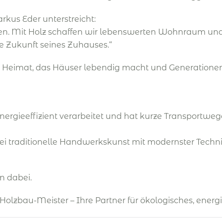
kus Eder unterstreicht:
en. Mit Holz schaffen wir lebenswerten Wohnraum und
ie Zukunft seines Zuhauses.“
Stück Heimat, das Häuser lebendig macht und Generation
nergieeffizient verarbeitet und hat kurze Transportwege.
 traditionelle Handwerkskunst mit modernster Technik 
n dabei.
 Holzbau-Meister – Ihre Partner für ökologisches, energ