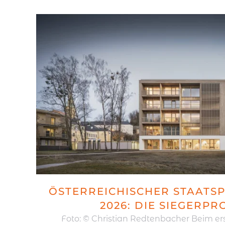
ÖSTERREICHISCHER STAATS
2026: DIE SIEGERPR
Foto: © Christian Redtenbacher Beim e