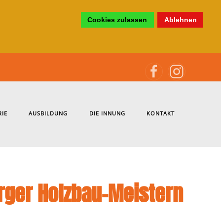
Cookies zulassen
Ablehnen
RIE
AUSBILDUNG
DIE INNUNG
KONTAKT
urger Holzbau-Meistern