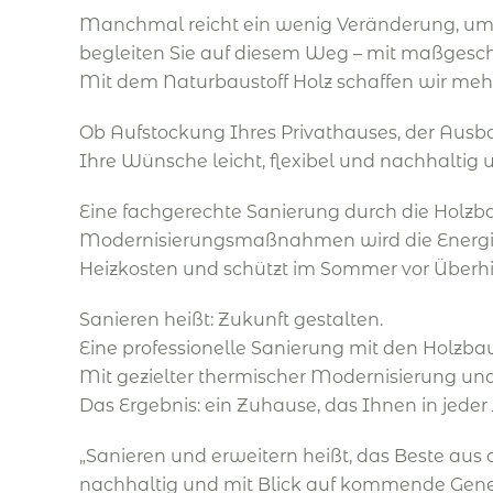
Manchmal reicht ein wenig Veränderung, um 
begleiten Sie auf diesem Weg – mit maßgesc
Mit dem Naturbaustoff Holz schaffen wir meh
Ob Aufstockung Ihres Privathauses, der Au
Ihre Wünsche leicht, flexibel und nachhaltig
Eine fachgerechte Sanierung durch die Holzba
Modernisierungsmaßnahmen wird die Energieef
Heizkosten und schützt im Sommer vor Überhi
Sanieren heißt: Zukunft gestalten.
Eine professionelle Sanierung mit den Holzba
Mit gezielter thermischer Modernisierung u
Das Ergebnis: ein Zuhause, das Ihnen in jede
„Sanieren und erweitern heißt, das Beste au
nachhaltig und mit Blick auf kommende Gener