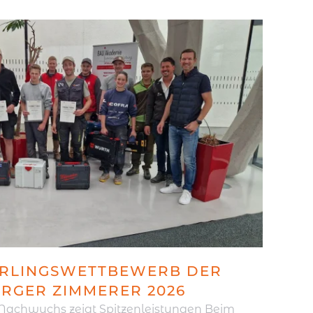
RLINGSWETTBEWERB DER
RGER ZIMMERER 2026
Nachwuchs zeigt Spitzenleistungen Beim