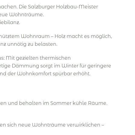
achen. Die Salzburger Holzbau-Meister
 neue Wohnträume.
ebilanz.
nütztem Wohnraum – Holz macht es möglich,
nz unnötig zu belasten.
s: Mit gezielten thermischen
rtige Dämmung sorgt im Winter für geringere
und der Wohnkomfort spürbar erhöht.
osten und behalten im Sommer kühle Räume.
sen sich neue Wohnträume verwirklichen –