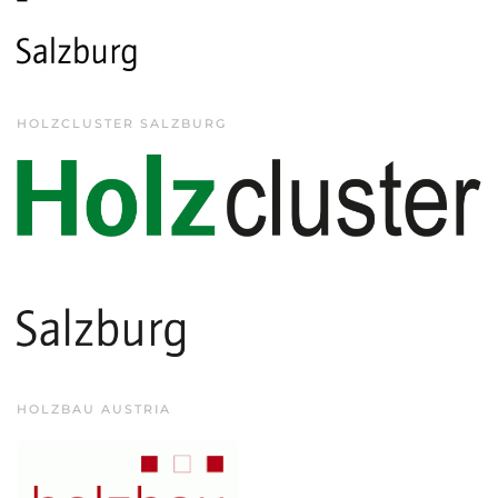
HOLZCLUSTER SALZBURG
HOLZBAU AUSTRIA