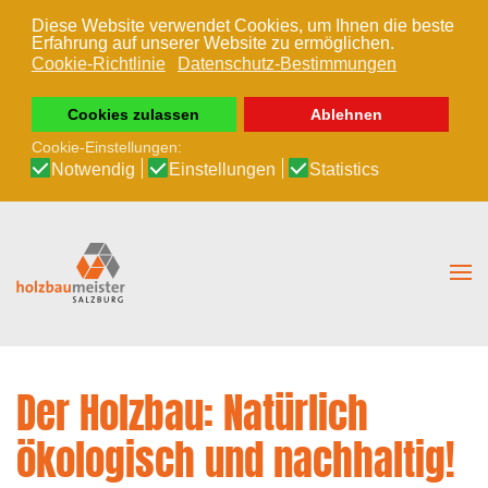
Diese Website verwendet Cookies, um Ihnen die beste
Erfahrung auf unserer Website zu ermöglichen.
Zum Hauptinhalt springen
Cookie-Richtlinie
Datenschutz-Bestimmungen
Cookies zulassen
Ablehnen
Cookie-Einstellungen:
Notwendig
Einstellungen
Statistics
Der Holzbau: Natürlich
ökologisch und nachhaltig!