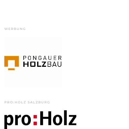
WERBUNG
PRO:HOLZ SALZBURG