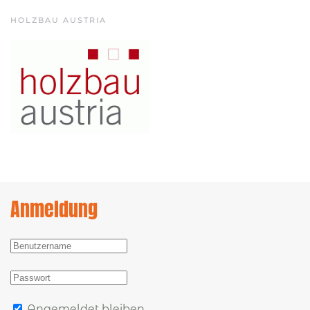
HOLZBAU AUSTRIA
Anmeldung
Angemeldet bleiben