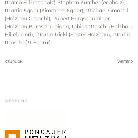
Marco Filli (ecoholz), Stephan Zürcher (ecoholz),
Martin Egger (Zimmerei Egger), Michael Gmachl
(Holzbau Gmachl), Rupert Burgschwaiger
(Holzbau Burgschwaiger), Tobias Möschl (Holzbau
Hillebrand), Martin Trickl (Ebster Holzbau), Martin
Möschl (3DScan+)
ZURÜCK
WEITER
WERBUNG