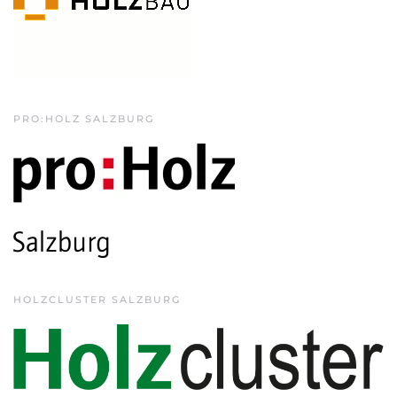
PRO:HOLZ SALZBURG
HOLZCLUSTER SALZBURG