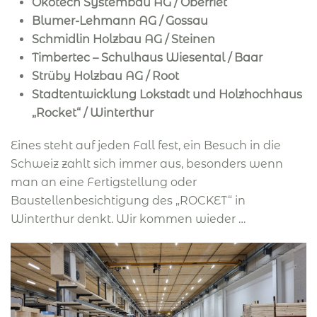
Ökotech Systembau AG / Oberriet
Blumer-Lehmann AG / Gossau
Schmidlin Holzbau AG / Steinen
Timbertec – Schulhaus Wiesental / Baar
Strüby Holzbau AG / Root
Stadtentwicklung Lokstadt und Holzhochhaus
„Rocket“ / Winterthur
Eines steht auf jeden Fall fest, ein Besuch in die
Schweiz zahlt sich immer aus, besonders wenn
man an eine Fertigstellung oder
Baustellenbesichtigung des „ROCKET“ in
Winterthur denkt. Wir kommen wieder …