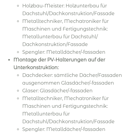
Holzbau-Meister: Holzunterbau für
Dachstuhl/Dachkonstruktion/Fassade
Metalltechniker, Mechatroniker für
Maschinen und Fertigungstechnik:
Metallunterbau für Dachstuhl/
Dachkonstruktion/Fassade
Spengler: Metalldächer/-fassaden
Montage der PV-Halterungen auf der
Unterkonstruktion:
Dachdecker: sämtliche Dächer/Fassaden
ausgenommen Glasdächer/-fassaden
Glaser: Glasdächer/-fassaden
Metalltechniker, Mechatroniker für
Maschinen und Fertigungstechnik:
Metallunterbau für
Dachstuhl/Dachkonstruktion/Fassade
Spengler: Metalldächer/-fassaden