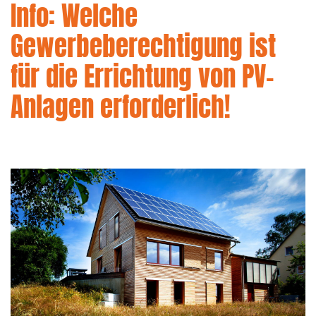
Info: Welche
Gewerbeberechtigung ist
für die Errichtung von PV-
Anlagen erforderlich!