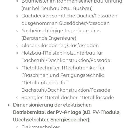
Baumeister im Rahmen seiner Bauführung
(nur bei Neubau bzw. Ausbau)
Dachdecker: sämtliche Dächer/Fassaden
ausgenommen Glasdächer/-fassaden
Facheinschlägige Ingenieurbüros
(Beratende Ingenieure)
Glaser: Glasdächer, Glasfassaden
Holzbau-Meister: Holzunterbau für
Dachstuhl/Dachkonstruktion/Fassade
Metalltechniker, Mechatroniker für
Maschinen und Fertigungstechnik:
Metallunterbau für
Dachstuhl/Dachkonstruktion/Fassade
Spengler: Metalldächer, Metallfassade
Dimensionierung der elektrischen
Betriebsmittel der PV-Anlage (z.B. PV-Module,
Wechselrichter, Energiespeicher):
Elektrotechniker