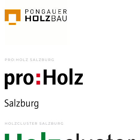
PRO:HOLZ SALZBURG
HOLZCLUSTER SALZBURG