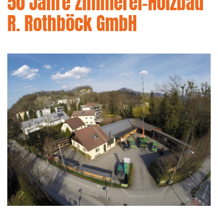
50 Jahre Zimmerei-Holzbau
R. Rothböck GmbH