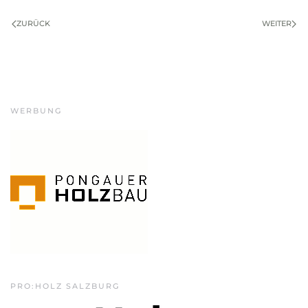
ZURÜCK
WEITER
WERBUNG
PRO:HOLZ SALZBURG