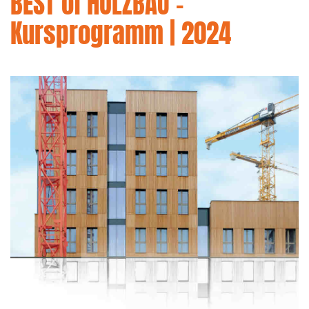
BEST of HOLZBAU -
Kursprogramm | 2024