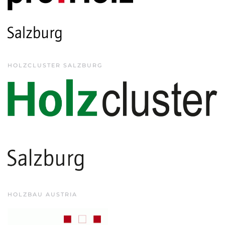
HOLZCLUSTER SALZBURG
HOLZBAU AUSTRIA