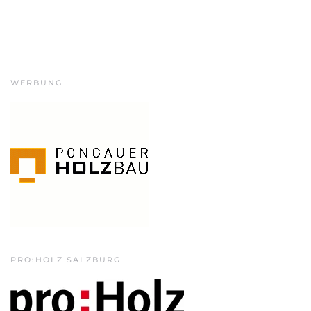
WERBUNG
PRO:HOLZ SALZBURG