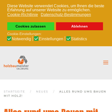
Diese Website verwendet Cookies, um Ihnen die beste
Erfahrung auf unserer Website zu ermöglichen.
Zum Hauptinhalt springen
Cookie-Richtlinie
Datenschutz-Bestimmungen
Cookies zulassen
Ablehnen
Cookie-Einstellungen:
Notwendig
Einstellungen
Statistics
STARTSEITE
NEUES
ALLES RUND UMS BAUEN
MIT HOLZ!