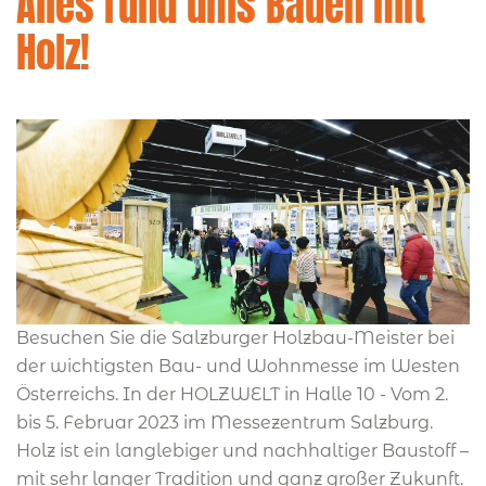
Alles rund ums Bauen mit
Holz!
Besuchen Sie die Salzburger Holzbau-Meister bei
der wichtigsten Bau- und Wohnmesse im Westen
Österreichs. In der HOLZWELT in Halle 10 - Vom 2.
bis 5. Februar 2023 im Messezentrum Salzburg.
Holz ist ein langlebiger und nachhaltiger Baustoff –
mit sehr langer Tradition und ganz großer Zukunft.