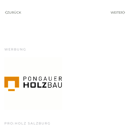
ZURÜCK
WEITER
WERBUNG
PRO:HOLZ SALZBURG