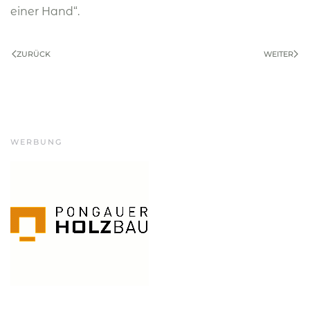
einer Hand“.
ZURÜCK
WEITER
WERBUNG