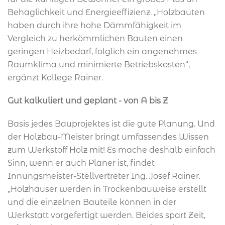
Behaglichkeit und Energieeffizienz. „Holzbauten
haben durch ihre hohe Dämmfähigkeit im
Vergleich zu herkömmlichen Bauten einen
geringen Heizbedarf, folglich ein angenehmes
Raumklima und minimierte Betriebskosten“,
ergänzt Kollege Rainer.
Gut kalkuliert und geplant - von A bis Z
Basis jedes Bauprojektes ist die gute Planung. Und
der Holzbau-Meister bringt umfassendes Wissen
zum Werkstoff Holz mit! Es mache deshalb einfach
Sinn, wenn er auch Planer ist, findet
Innungsmeister-Stellvertreter Ing. Josef Rainer.
„Holzhäuser werden in Trockenbauweise erstellt
und die einzelnen Bauteile können in der
Werkstatt vorgefertigt werden. Beides spart Zeit,