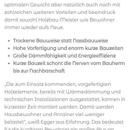
optimalen Gewicht aber natürlich auch noch mit
zahlreichen weiteren Vorteilen und beeindruck
damit sowohl Holzbau-Meister wie Bewohner
immer wieder aufs Neue.
Trockene Bauweise statt Nassbauweise
Hohe Vorfertigung und enorm kurze Bauzeiten
Große Dämmfähigkeit und Energieeffizienz
Kurze Bauzeit schont die Nerven vom Bauherrn
bis zur Nachbarschaft
„Die zum Einsatz kommenden, vorgefertigten
Holzelemente, bereits mit Wärmedämmung und
technischen Installationen ausgestattet, können in
kürzester Zeit montiert werden. Damit werden
Hausbewohner und Anrainer viel weniger
belastet“, weiß Egger aus Erfahrung. Das bedeutet
für die künftigen Bewohner ein großes Plus an