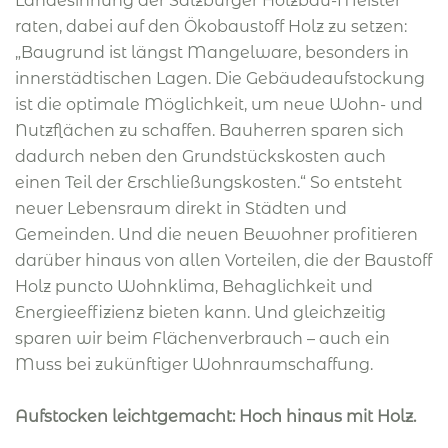
Landesinnung der Salzburger Holzbau-Meister
raten, dabei auf den Ökobaustoff Holz zu setzen:
„Baugrund ist längst Mangelware, besonders in
innerstädtischen Lagen. Die Gebäudeaufstockung
ist die optimale Möglichkeit, um neue Wohn- und
Nutzflächen zu schaffen. Bauherren sparen sich
dadurch neben den Grundstückskosten auch
einen Teil der Erschließungskosten.“ So entsteht
neuer Lebensraum direkt in Städten und
Gemeinden. Und die neuen Bewohner profitieren
darüber hinaus von allen Vorteilen, die der Baustoff
Holz puncto Wohnklima, Behaglichkeit und
Energieeffizienz bieten kann. Und gleichzeitig
sparen wir beim Flächenverbrauch – auch ein
Muss bei zukünftiger Wohnraumschaffung.
Aufstocken leichtgemacht: Hoch hinaus mit Holz.