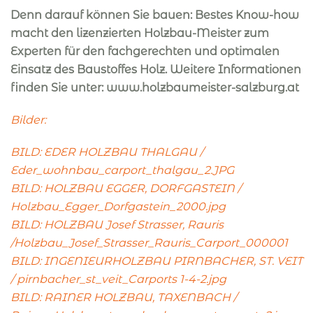
Denn darauf können Sie bauen: Bestes Know-how
macht den lizenzierten Holzbau-Meister zum
Experten für den fachgerechten und optimalen
Einsatz des Baustoffes Holz.
Weitere Informationen
finden Sie unter: www.holzbaumeister-salzburg.at
Bilder:
BILD: EDER HOLZBAU THALGAU /
Eder_wohnbau_carport_thalgau_2.JPG
BILD: HOLZBAU EGGER, DORFGASTEIN /
Holzbau_Egger_Dorfgastein_2000.jpg
BILD: HOLZBAU Josef Strasser, Rauris
/Holzbau_Josef_Strasser_Rauris_Carport_000001
BILD: INGENIEURHOLZBAU PIRNBACHER, ST. VEIT
/ pirnbacher_st_veit_Carports 1-4-2.jpg
BILD: RAINER HOLZBAU, TAXENBACH /