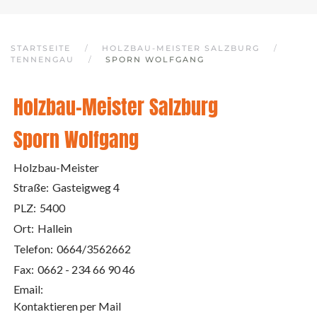
STARTSEITE
HOLZBAU-MEISTER SALZBURG
TENNENGAU
SPORN WOLFGANG
Holzbau-Meister Salzburg
Sporn Wolfgang
Holzbau-Meister
Straße:
Gasteigweg 4
PLZ:
5400
Ort:
Hallein
Telefon:
0664/3562662
Fax:
0662 - 234 66 90 46
Email:
Kontaktieren per Mail