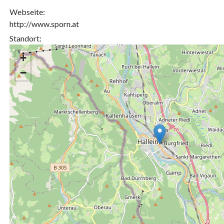
Webseite:
http://www.sporn.at
Standort:
+
−