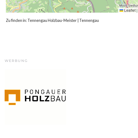
Leaflet
|
Zu finden in:
Tennengau Holzbau-Meister
|
Tennengau
WERBUNG