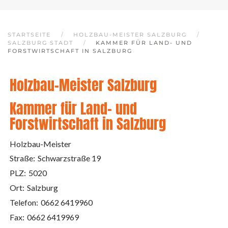
STARTSEITE
HOLZBAU-MEISTER SALZBURG
SALZBURG STADT
KAMMER FÜR LAND- UND
FORSTWIRTSCHAFT IN SALZBURG
Holzbau-Meister Salzburg
Kammer für Land- und
Forstwirtschaft in Salzburg
Holzbau-Meister
Straße:
Schwarzstraße 19
PLZ:
5020
Ort:
Salzburg
Telefon:
0662 6419960
Fax:
0662 6419969