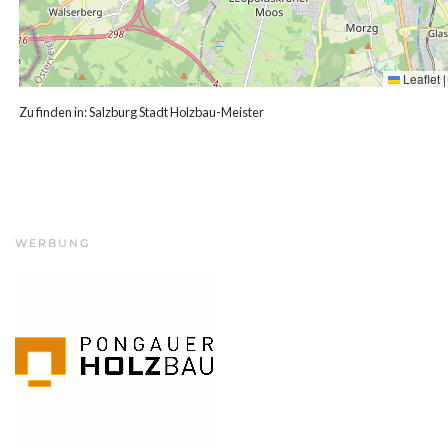
Leaflet
|
Zu finden in:
Salzburg Stadt Holzbau-Meister
WERBUNG