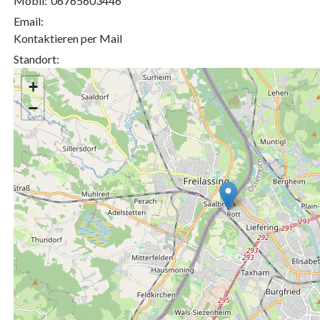
Mobil:
06765603446
Email:
Kontaktieren per Mail
Standort:
+
−