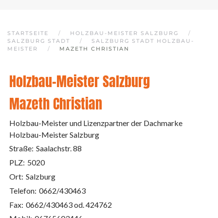
STARTSEITE
HOLZBAU-MEISTER SALZBURG
SALZBURG STADT
SALZBURG STADT HOLZBAU-
MEISTER
MAZETH CHRISTIAN
Holzbau-Meister Salzburg
Mazeth Christian
Holzbau-Meister und Lizenzpartner der Dachmarke
Holzbau-Meister Salzburg
Straße:
Saalachstr. 88
PLZ:
5020
Ort:
Salzburg
Telefon:
0662/430463
Fax:
0662/430463 od. 424762