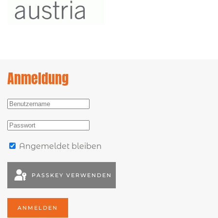
Anmeldung
Angemeldet bleiben
PASSKEY VERWENDEN
ANMELDEN