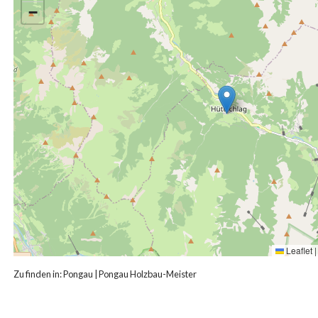
−
Leaflet
|
Zu finden in:
Pongau
|
Pongau Holzbau-Meister