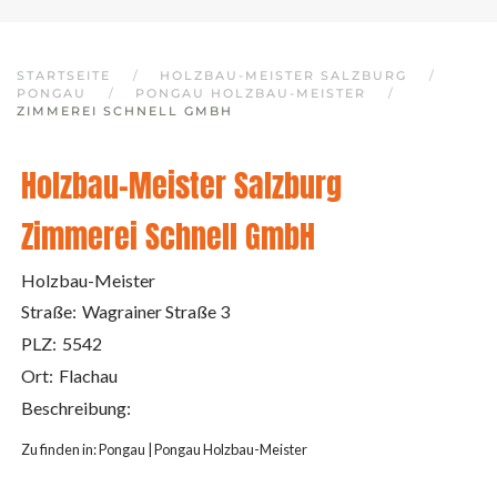
STARTSEITE
HOLZBAU-MEISTER SALZBURG
PONGAU
PONGAU HOLZBAU-MEISTER
ZIMMEREI SCHNELL GMBH
Holzbau-Meister Salzburg
Zimmerei Schnell GmbH
Holzbau-Meister
Straße:
Wagrainer Straße 3
PLZ:
5542
Ort:
Flachau
Beschreibung:
Zu finden in:
Pongau
|
Pongau Holzbau-Meister