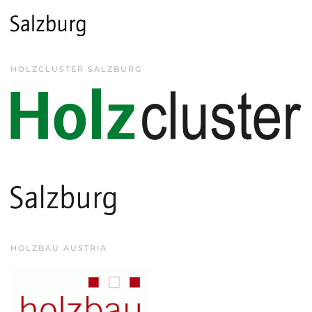
HOLZCLUSTER SALZBURG
HOLZBAU AUSTRIA