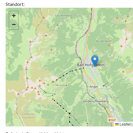
Standort:
+
−
Leaflet
|