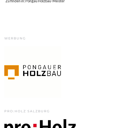
Zu finden in:
Pongau Holzbau-Meister
WERBUNG
PRO:HOLZ SALZBURG