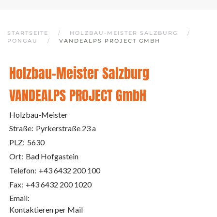
STARTSEITE
HOLZBAU-MEISTER SALZBURG
PONGAU
VANDEALPS PROJECT GMBH
Holzbau-Meister Salzburg
VANDEALPS PROJECT GmbH
Holzbau-Meister
Straße:
Pyrkerstraße 23 a
PLZ:
5630
Ort:
Bad Hofgastein
Telefon:
+43 6432 200 100
Fax:
+43 6432 200 1020
Email:
Kontaktieren per Mail