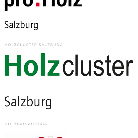
HOLZCLUSTER SALZBURG
HOLZBAU AUSTRIA