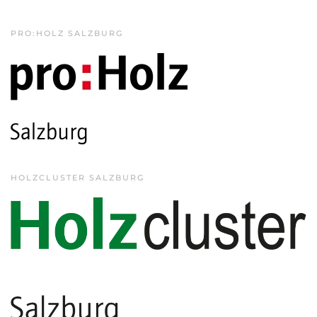
PRO:HOLZ SALZBURG
HOLZCLUSTER SALZBURG