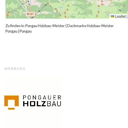
Leaflet
|
Zu finden in:
Pongau Holzbau-Meister
|
Dachmarke Holzbau-Meister
Pongau
|
Pongau
WERBUNG