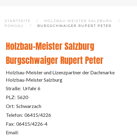
STARTSEITE
HOLZBAU-MEISTER SALZBURG
PONGAU
BURGSCHWAIGER RUPERT PETER
Holzbau-Meister Salzburg
Burgschwaiger Rupert Peter
Holzbau-Meister und Lizenzpartner der Dachmarke
Holzbau-Meister Salzburg
Straße:
Urfahr 6
PLZ:
5620
Ort:
Schwarzach
Telefon:
06415/4226
Fax:
06415/4226-4
Email: