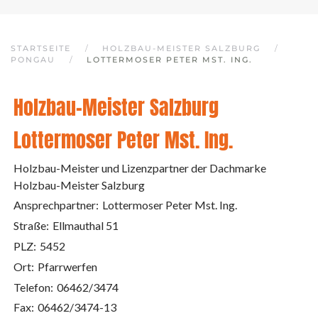
STARTSEITE
HOLZBAU-MEISTER SALZBURG
PONGAU
LOTTERMOSER PETER MST. ING.
Holzbau-Meister Salzburg
Lottermoser Peter Mst. Ing.
Holzbau-Meister und Lizenzpartner der Dachmarke
Holzbau-Meister Salzburg
Ansprechpartner:
Lottermoser Peter Mst. Ing.
Straße:
Ellmauthal 51
PLZ:
5452
Ort:
Pfarrwerfen
Telefon:
06462/3474
Fax:
06462/3474-13