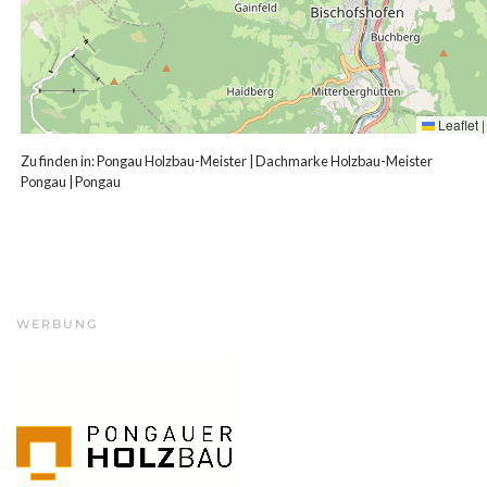
Leaflet
|
Zu finden in:
Pongau Holzbau-Meister
|
Dachmarke Holzbau-Meister
Pongau
|
Pongau
WERBUNG