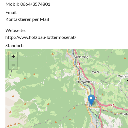
Mobil:
0664/3574801
Email:
Kontaktieren per Mail
Webseite:
http://www.holzbau-lottermoser.at/
Standort:
+
−