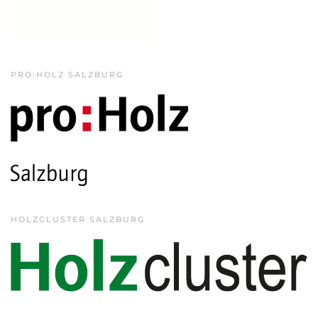
PRO:HOLZ SALZBURG
HOLZCLUSTER SALZBURG