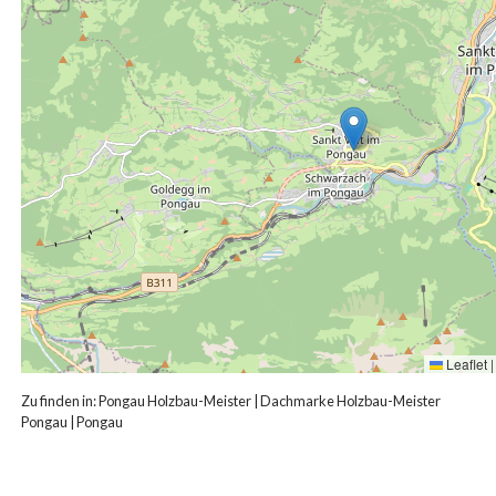
Leaflet
|
Zu finden in:
Pongau Holzbau-Meister
|
Dachmarke Holzbau-Meister
Pongau
|
Pongau