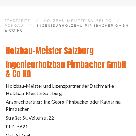
STARTSEITE
HOLZBAU-MEISTER SALZBURG
PONGAU
INGENIEURHOLZBAU PIRNBACHER GMBH
& CO KG
Holzbau-Meister Salzburg
Ingenieurholzbau Pirnbacher GmbH
& Co KG
Holzbau-Meister und Lizenzpartner der Dachmarke
Holzbau-Meister Salzburg
Ansprechpartner:
Ing.Georg Pirnbacher oder Katharina
Pirnbacher
Straße:
St. Veiterstr. 22
PLZ:
5621
Ort:
St. Veit