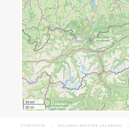
30 km
20 mi
STARTSEITE
HOLZBAU-MEISTER SALZBURG