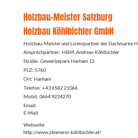
Holzbau-Meister Salzburg
Holzbau Köhlbichler GmbH
Holzbau-Meister und Lizenzpartner der Dachmarke H
Ansprechpartner:
HBM. Andreas Köhlbichler
Straße:
Gewerbepark Harham 12
PLZ:
5760
Ort:
Harham
Telefon:
+43 6582 21066
Mobil:
0664 9224270
Email:
E-Mail
Webseite:
http://www.zimmerei-köhlbichler.at/