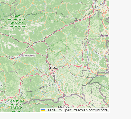
Leaflet
|
©
OpenStreetMap
contributors