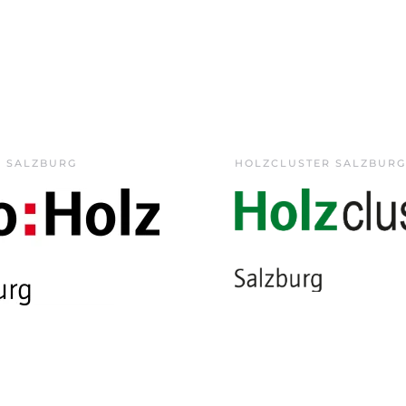
Z SALZBURG
HOLZCLUSTER SALZBURG