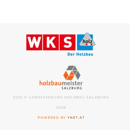
2025 © LANDESINNUNG HOLZBAU SALZBURG
2026
POWERED BY
YNET.AT