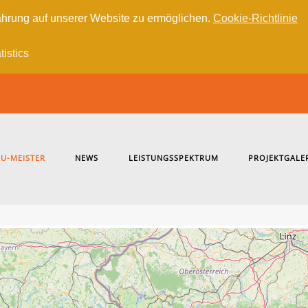
hrung auf unserer Website zu ermöglichen.
Cookie-Richtlinie
tistics
U-MEISTER
NEWS
LEISTUNGSSPEKTRUM
PROJEKTGALE