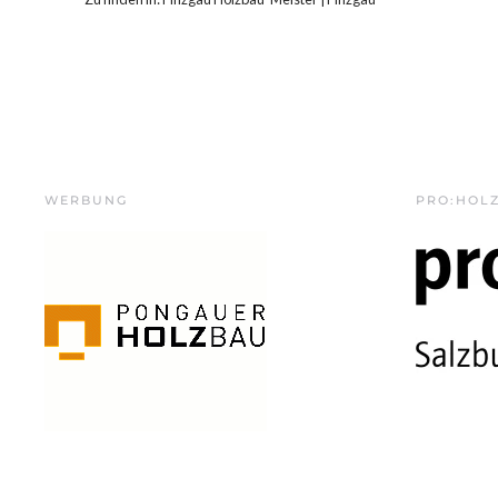
WERBUNG
PRO:HOL