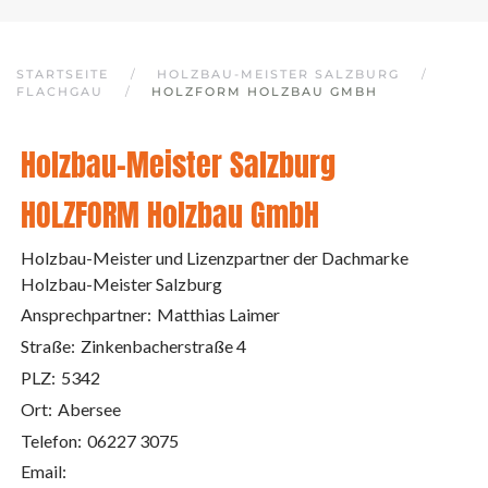
STARTSEITE
HOLZBAU-MEISTER SALZBURG
FLACHGAU
HOLZFORM HOLZBAU GMBH
Holzbau-Meister Salzburg
HOLZFORM Holzbau GmbH
Holzbau-Meister und Lizenzpartner der Dachmarke
Holzbau-Meister Salzburg
Ansprechpartner:
Matthias Laimer
Straße:
Zinkenbacherstraße 4
PLZ:
5342
Ort:
Abersee
Telefon:
06227 3075
Email: