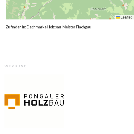
Leaflet
|
Zu finden in:
Dachmarke Holzbau-Meister Flachgau
WERBUNG