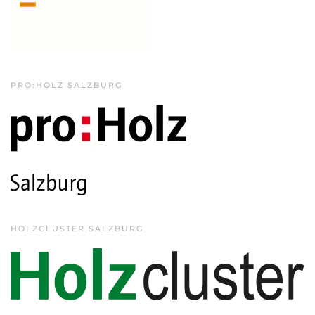
PRO:HOLZ SALZBURG
HOLZCLUSTER SALZBURG