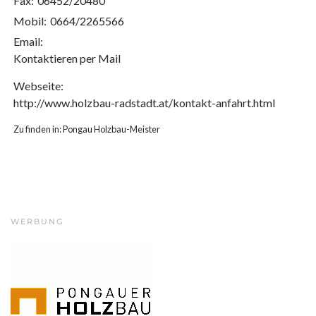
Fax:
06452/20480
Mobil:
0664/2265566
Email:
Kontaktieren per Mail
Webseite:
http://www.holzbau-radstadt.at/kontakt-anfahrt.html
Zu finden in:
Pongau Holzbau-Meister
WERBUNG