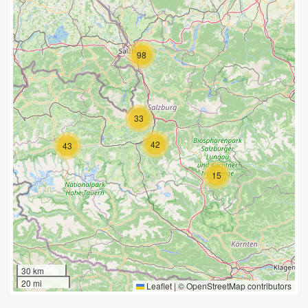
98
33
42
43
15
30 km
20 mi
Leaflet
|
©
OpenStreetMap
contributors