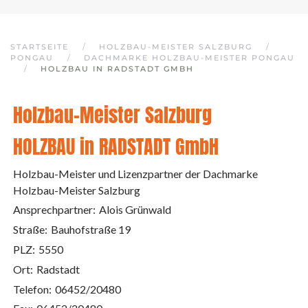
STARTSEITE
HOLZBAU-MEISTER SALZBURG
PONGAU
DACHMARKE HOLZBAU-MEISTER PONGAU
HOLZBAU IN RADSTADT GMBH
Holzbau-Meister Salzburg
HOLZBAU in RADSTADT GmbH
Holzbau-Meister und Lizenzpartner der Dachmarke
Holzbau-Meister Salzburg
Ansprechpartner:
Alois Grünwald
Straße:
Bauhofstraße 19
PLZ:
5550
Ort:
Radstadt
Telefon:
06452/20480