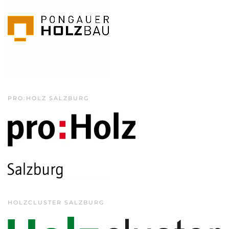
PRO:HOLZ SALZBURG
HOLZCLUSTER SALZBURG