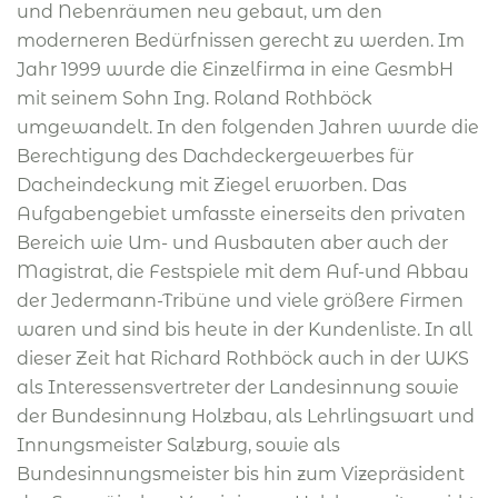
und Nebenräumen neu gebaut, um den
moderneren Bedürfnissen gerecht zu werden. Im
Jahr 1999 wurde die Einzelfirma in eine GesmbH
mit seinem Sohn Ing. Roland Rothböck
umgewandelt. In den folgenden Jahren wurde die
Berechtigung des Dachdeckergewerbes für
Dacheindeckung mit Ziegel erworben. Das
Aufgabengebiet umfasste einerseits den privaten
Bereich wie Um- und Ausbauten aber auch der
Magistrat, die Festspiele mit dem Auf-und Abbau
der Jedermann-Tribüne und viele größere Firmen
waren und sind bis heute in der Kundenliste. In all
dieser Zeit hat Richard Rothböck auch in der WKS
als Interessensvertreter der Landesinnung sowie
der Bundesinnung Holzbau, als Lehrlingswart und
Innungsmeister Salzburg, sowie als
Bundesinnungsmeister bis hin zum Vizepräsident