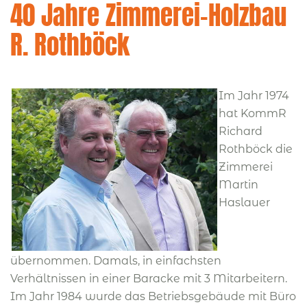
40 Jahre Zimmerei-Holzbau
R. Rothböck
Im Jahr 1974
hat KommR
Richard
Rothböck die
Zimmerei
Martin
Haslauer
übernommen. Damals, in einfachsten
Verhältnissen in einer Baracke mit 3 Mitarbeitern.
Im Jahr 1984 wurde das Betriebsgebäude mit Büro