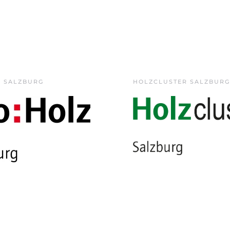
Z SALZBURG
HOLZCLUSTER SALZBURG