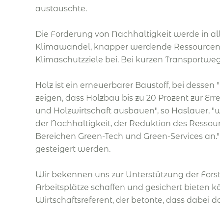
austauschte.
Die Forderung von Nachhaltigkeit werde in all
Klimawandel, knapper werdende Ressourcen un
Klimaschutzziele bei. Bei kurzen Transportw
Holz ist ein erneuerbarer Baustoff, bei desse
zeigen, dass Holzbau bis zu 20 Prozent zur Err
und Holzwirtschaft ausbauen", so Haslauer, 
der Nachhaltigkeit, der Reduktion des Resso
Bereichen Green-Tech und Green-Services an.
gesteigert werden.
Wir bekennen uns zur Unterstützung der Forst
Arbeitsplätze schaffen und gesichert bieten 
Wirtschaftsreferent, der betonte, dass dabei 