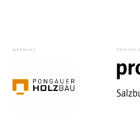
WERBUNG
PRO:HOL