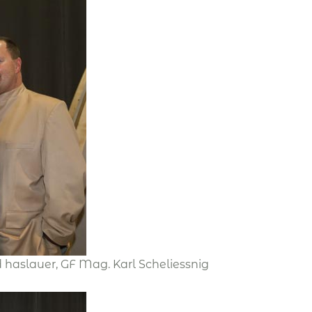
fried haslauer, GF Mag. Karl Scheliessnig