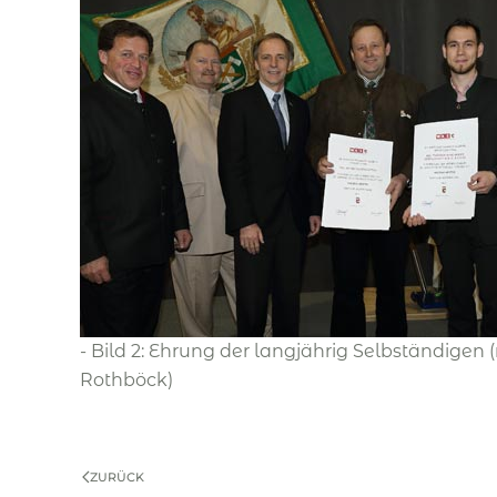
- Bild 2: Ehrung der langjährig Selbständige
Rothböck)
ZURÜCK