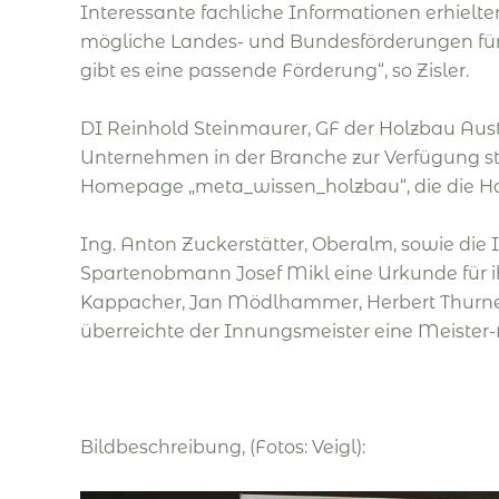
Interessante fachliche Informationen erhielte
mögliche Landes- und Bundesförderungen für Kl
gibt es eine passende Förderung“, so Zisler.
DI Reinhold Steinmaurer, GF der Holzbau Aust
Unternehmen in der Branche zur Verfügung ste
Homepage „meta_wissen_holzbau“, die die Ho
Ing. Anton Zuckerstätter, Oberalm, sowie die
Spartenobmann Josef Mikl eine Urkunde für ih
Kappacher, Jan Mödlhammer, Herbert Thurner,
überreichte der Innungsmeister eine Meister
Bildbeschreibung, (Fotos: Veigl):