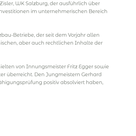
isler, WK Salzburg, der ausführlich über
 Investitionen im unternehmerischen Bereich
bau-Betriebe, der seit dem Vorjahr allen
schen, aber auch rechtlichen Inhalte der
ielten von Innungsmeister Fritz Egger sowie
ter überreicht. Den Jungmeistern Gerhard
higungsprüfung positiv absolviert haben,