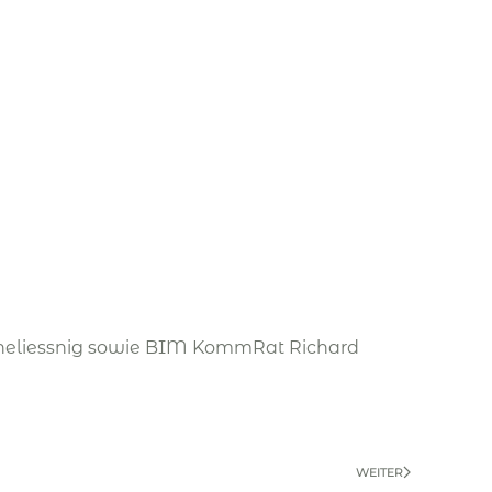
 Scheliessnig sowie BIM KommRat Richard
WEITER