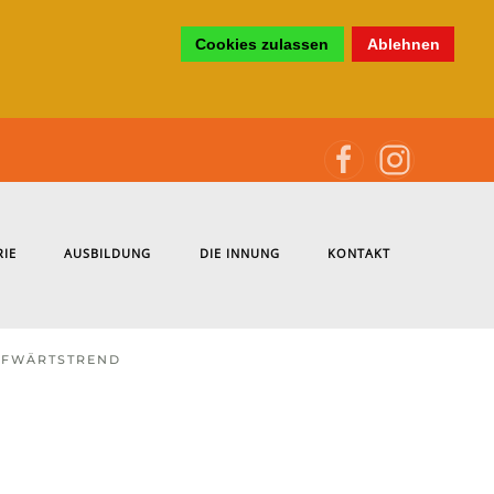
Cookies zulassen
Ablehnen
RIE
AUSBILDUNG
DIE INNUNG
KONTAKT
UFWÄRTSTREND