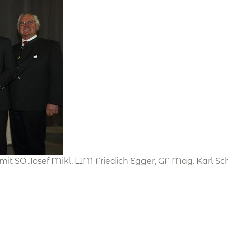
n (mit SO Josef Mikl, LIM Friedich Egger, GF Mag. Karl