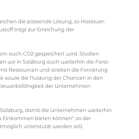
ereichen die passende Lösung, so Haslauer.
off trägt zur Erreichung der
 dem auch CO2 gespeichert wird. Studien
en wir in Salzburg auch weiterhin die Forst-
it Ressourcen und streben die Forcierung
fe sowie die Nutzung der Chancen in den
ttbewerbsfähigkeit der Unternehmen
r Salzburg, damit die Unternehmen weiterhin
es Einkommen bieten können", so der
tmöglich unterstützt werden soll.