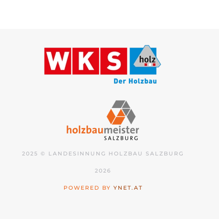
2025 © LANDESINNUNG HOLZBAU SALZBURG
2026
POWERED BY
YNET.AT